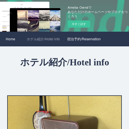
Ameba Owndで
あなただけのホームページやブログをつ
くろう
今すぐ試す
Home
ホテル紹介/Hotel info
宿泊予約/Reservation
ホテル紹介/Hotel info