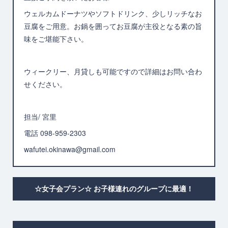
ウェルカムドーナツやソフトドリンク、少しリッチなお
豆腐をご用意。お鍋を囲ってお豆腐が主役となる素の旨
味をご堪能下さい。
ウィークリー、月貸しも可能ですので詳細はお問い合わ
せください。
担当/ 宮里
電話 098-959-2303
wafutei.okinawa@gmail.com
☆女子会プラン☆ お子様連れのグループに最適！