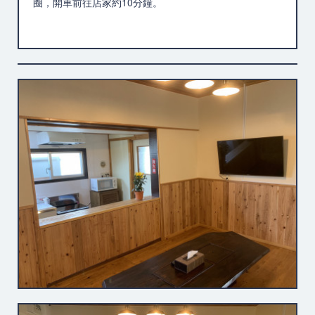
圈，開車前往店家約10分鐘。