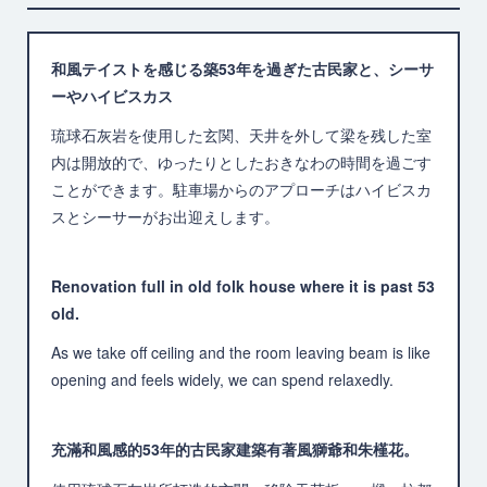
和風テイストを感じる築53年を過ぎた古民家と、シーサ
ーやハイビスカス
琉球石灰岩を使用した玄関、天井を外して梁を残した室
内は開放的で、ゆったりとしたおきなわの時間を過ごす
ことができます。駐車場からのアプローチはハイビスカ
スとシーサーがお出迎えします。
Renovation full in old folk house where it is past 53
old.
As we take off ceiling and the room leaving beam is like
opening and feels widely, we can spend relaxedly.
充滿和風感的53年的古民家建築有著風獅爺和朱槿花。