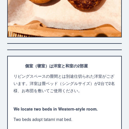
個室（寝室）は洋室と和室の2部屋
リビングスペースの畳間とは別途仕切られた洋室がござ
います。洋室は畳ベッド（シングルサイズ）が2台で2名
様、お布団を敷いてご使用ください。
We locate two beds in Western-style room.
Two beds adopt tatami mat bed.