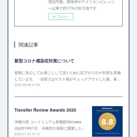
宿泊可能。西海岸やアメリカンビレッジ
へは車で約17分の好立地です
フォロー
関連記事
新型コロナ感染症対策について
皆様に安心してお過ごしして頂くために以下のコロナ対策を実施
しています。・当宿ではゲスト様がチェックアウトした後、各…
2020.08.08 21:54
Traveller Review Awards 2020
沖縄の宿 コンドミニアム和風邸Okinawa
city2019年7月、沖縄市久保田に開業した…
2020.01.23 07:10