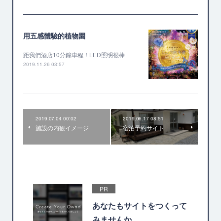
用五感體驗的植物園
距我們酒店10分鐘車程！LED照明很棒
2019.11.26 03:57
2019.07.04 00:02
2019.06.17 08:51
施設の内観イメージ
宿泊予約サイト
PR
あなたもサイトをつくって
みませんか